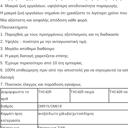
4. Μακριά ζωή εργαλείων, υψηλότερη αποδοτικότητα παραγωγής.
Η μακριά ζωή εργαλείων σημαίνει ότι χρειάζεστε το λιγότερο χρόνο που
Μια αξιόπιστη και ασφαλής απόδοση κάθε φορά.
Πλεονεκτήματα
1. Παραχθείς με τους προηγμένους εξοπλισμούς και τη διαδικασία
2. Υψηλός - ποιότητα με την ανταγωνιστική τιμή.
3. Μεγάλο απόθεμα διαθέσιμο.
4. Η μικρή διαταγή χαιρετίζεται επίσης.
5. Έχουμε περισσότερο από 10 έτη εμπειρίας.
6. 100% επιθεώρηση πριν από την αποστολή για να σιγουρευτεί τα κατ
διαταγή
7. Ποιοτικός έλεγχος και παράδοση εγκαίρως.
Διαμορφώστε το
THC42R
THC42R σειρά
THC42R σε
αριθ.
Βαθμός
CM915/CM618
Κομμάτι προς
ανοξείδωτο χάλυβα/χυτοσίδηρος
κατεργασία