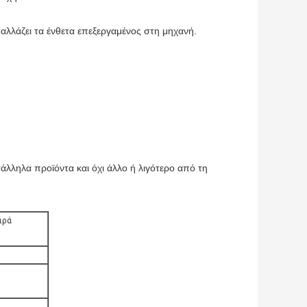
 αλλάζει τα ένθετα επεξεργαμένος στη μηχανή.
άλληλα προϊόντα και όχι άλλο ή λιγότερο από τη
ιρά