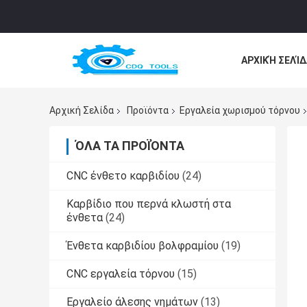
ΑΡΧΙΚΉ ΣΕΛΊΔ
ΌΛΕΣ ΟΙ ΠΕΡΙ
Αρχική Σελίδα
Προϊόντα
Εργαλεία χωρισμού τόρνου
ΌΛΑ ΤΑ ΠΡΟΪΌΝΤΑ
CNC ένθετο καρβιδίου
(24)
Καρβίδιο που περνά κλωστή στα
ένθετα
(24)
Ένθετα καρβιδίου βολφραμίου
(19)
CNC εργαλεία τόρνου
(15)
Εργαλείο άλεσης νημάτων
(13)