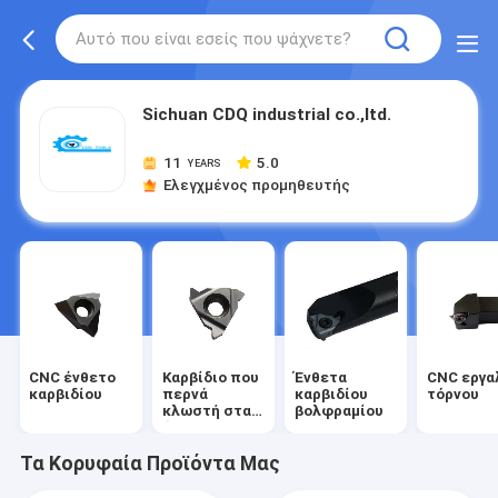
Sichuan CDQ industrial co.,ltd.
11
5.0
YEARS
Ελεγχμένος προμηθευτής
CNC ένθετο
Καρβίδιο που
Ένθετα
CNC εργα
καρβιδίου
περνά
καρβιδίου
τόρνου
κλωστή στα
βολφραμίου
ένθετα
Τα Κορυφαία Προϊόντα Μας