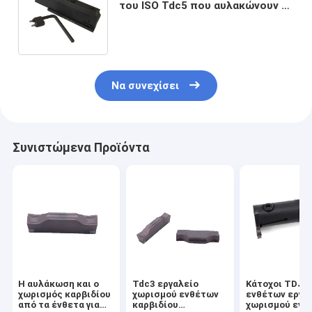
του ISO Tdc5 που αυλακώνουν τα
εργαλεία που χωρίζουν από τα
ένθετα
Να συνεχίσει
Συνιστώμενα Προϊόντα
Η αυλάκωση και ο
Tdc3 εργαλείο
Κάτοχοι TDJ3
χωρισμός καρβιδίου
χωρισμού ενθέτων
ενθέτων εργα
από τα ένθετα για
καρβιδίου
χωρισμού ενθ