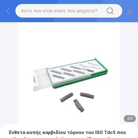
2
/
2
Ένθετα κοπής καρβιδίου τόρνου του ISO Tdc5 που